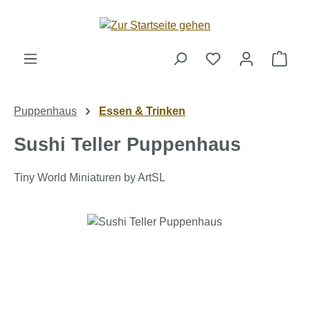
Zum Hauptinhalt springen
Ware
Puppenhaus
Essen & Trinken
Sushi Teller Puppenhaus
Tiny World Miniaturen by ArtSL
Bildergalerie überspringen