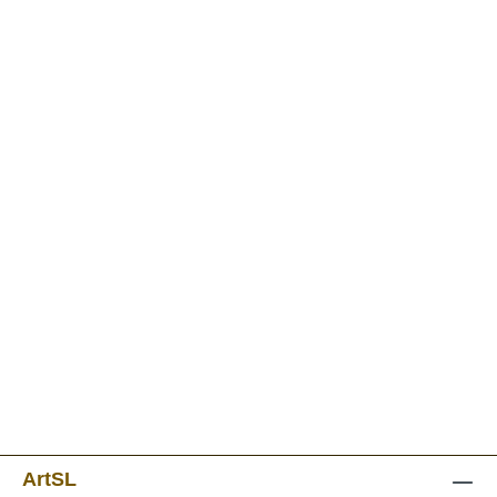
ArtSL