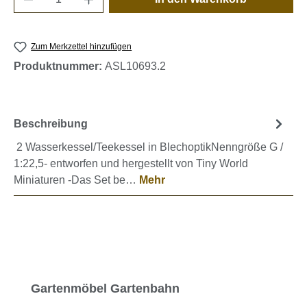
Zum Merkzettel hinzufügen
Produktnummer:
ASL10693.2
Beschreibung
2 Wasserkessel/Teekessel in BlechoptikNenngröße G /
1:22,5- entworfen und hergestellt von Tiny World
Miniaturen -Das Set be…
Mehr
Produktgalerie überspringen
Gartenmöbel Gartenbahn