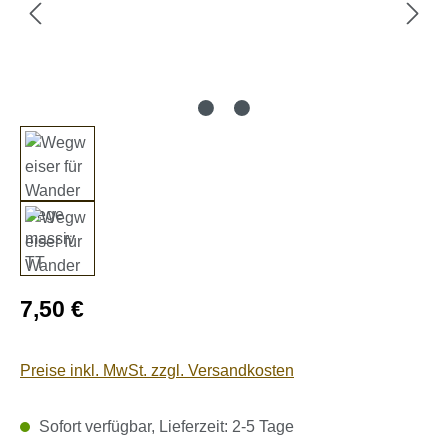
Regulärer Preis:
7,50 €
Preise inkl. MwSt. zzgl. Versandkosten
Sofort verfügbar, Lieferzeit: 2-5 Tage