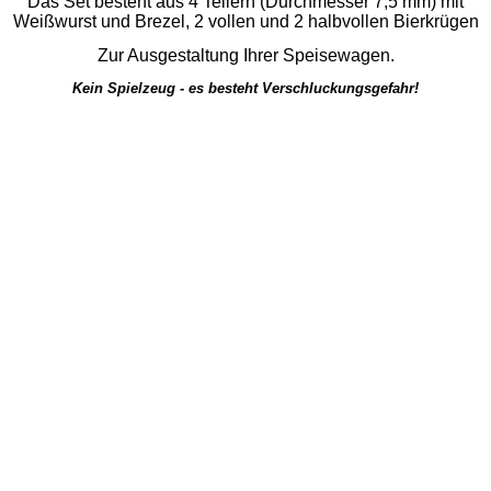
Das Set besteht aus 4 Tellern (Durchmesser
7,5 mm
) mit
Weißwurst und Brezel, 2 vollen und 2 halbvollen Bierkrügen
Zur Ausgestaltung Ihrer Speisewagen.
Kein Spielzeug - es besteht Verschluckungsgefahr!