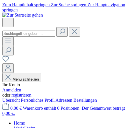
Zum Hauptinhalt springen
Zur Suche springen
Zur Hauptnavigation
springen
Menü schließen
Ihr Konto
Anmelden
oder
registrieren
Übersicht
Persönliches Profil
Adressen
Bestellungen
0,00 €
Warenkorb enthält 0 Positionen. Der Gesamtwert beträgt
0,00 €.
Home