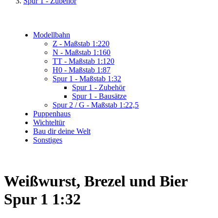
Spur 1 - Zubehör
Modellbahn
Z - Maßstab 1:220
N - Maßstab 1:160
TT - Maßstab 1:120
H0 - Maßstab 1:87
Spur 1 - Maßstab 1:32
Spur 1 - Zubehör
Spur 1 - Bausätze
Spur 2 / G - Maßstab 1:22,5
Puppenhaus
Wichteltür
Bau dir deine Welt
Sonstiges
Weißwurst, Brezel und Bier
Spur 1 1:32