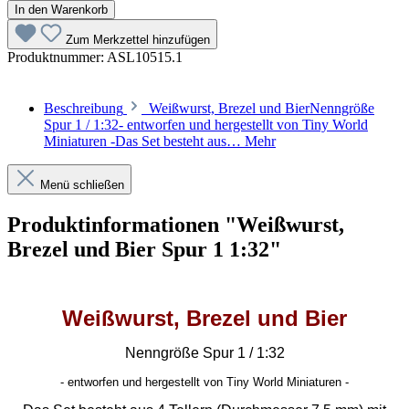
In den Warenkorb
Zum Merkzettel hinzufügen
Produktnummer:
ASL10515.1
Beschreibung
Weißwurst, Brezel und BierNenngröße
Spur 1 / 1:32- entworfen und hergestellt von Tiny World
Miniaturen -Das Set besteht aus…
Mehr
Menü schließen
Produktinformationen "Weißwurst,
Brezel und Bier Spur 1 1:32"
Weißwurst, Brezel und Bier
Nenngröße Spur 1 / 1:32
- entworfen und hergestellt von Tiny World Miniaturen -