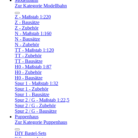
Modellbahn
Zur Kategorie Modellbahn
Z - Maßstab 1:220
Z - Bausätze
Z - Zubehör
N - Maßstab 1:160
N - Bausätze
N - Zubehör
TT - Maßstab 1:120
TT - Zubehör
TT - Bausätze
H0 - Maßstab 1:87
H0 - Zubehör
H0 - Bausätze
Spur 1 - Maßstab 1:32
Spur 1 - Zubehör
Spur 1 - Bausätze
Spur 2 / G - Maßstab 1:22,5
Spur 2 / G - Zubehör
Spur 2 / G - Bausätze
Puppenhaus
Zur Kategorie Puppenhaus
DIY Bastel-Sets