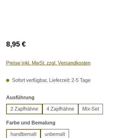
Regulärer Preis:
8,95 €
Preise inkl. MwSt. zzgl. Versandkosten
Sofort verfügbar, Lieferzeit: 2-5 Tage
auswählen
Ausführung
2 Zapfhähne
4 Zapfhähne
Mix-Set
auswählen
Farbe und Bemalung
handbemalt
unbemalt