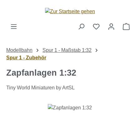
Zum Hauptinhalt springen
Ware
Modellbahn
Spur 1 - Maßstab 1:32
Spur 1 - Zubehör
Zapfanlagen 1:32
Tiny World Miniaturen by ArtSL
Bildergalerie überspringen