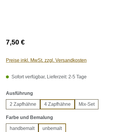
Regulärer Preis:
7,50 €
Preise inkl. MwSt. zzgl. Versandkosten
Sofort verfügbar, Lieferzeit: 2-5 Tage
auswählen
Ausführung
2 Zapfhähne
4 Zapfhähne
Mix-Set
auswählen
Farbe und Bemalung
handbemalt
unbemalt