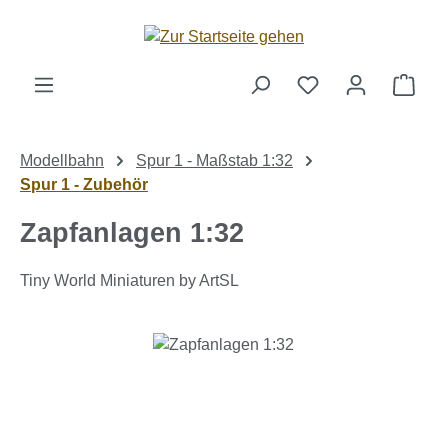
Zum Hauptinhalt springen
Ware
Modellbahn
Spur 1 - Maßstab 1:32
Spur 1 - Zubehör
Zapfanlagen 1:32
Tiny World Miniaturen by ArtSL
Bildergalerie überspringen